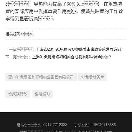
砖，导热能力提高了60%以上，在蓄热装
置的实际应用中发挥重要作用，使蓄热装置的工作效
率得到显著提高。
相关标签：
上一篇：
上海2023年91免费污视频随着未来政策后发展方向
下一篇：
上海91免费版短视频的合成具有哪些特点？
营口91免费福利视频实业集团有限公司
91免费版黄片
合成镁钙砂
重烧镁砂
电话：0417-7712388
手机：15940718686