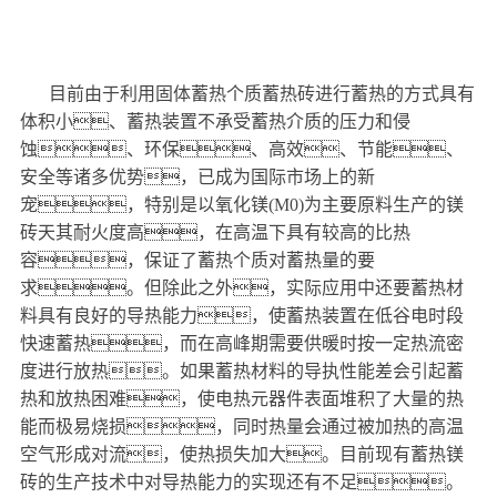
目前由于利用固体蓄热个质蓄热砖进行蓄热的方式具有
体积小、蓄热装置不承受蓄热介质的压力和侵
蚀、环保、高效、节能、
安全等诸多优势，已成为国际市场上的新
宠，特别是以氧化镁(M0)为主要原料生产的镁
砖天其耐火度高，在高温下具有较高的比热
容，保证了蓄热个质对蓄热量的要
求。但除此之外，实际应用中还要蓄热材
料具有良好的导热能力，使蓄热装置在低谷电时段
快速蓄热，而在高峰期需要供暖时按一定热流密
度进行放热。如果蓄热材料的导执性能差会引起蓄
热和放热困难，使电热元器件表面堆积了大量的热
能而极易烧损，同时热量会通过被加热的高温
空气形成对流，使热损失加大。目前现有蓄热镁
砖的生产技术中对导热能力的实现还有不足。