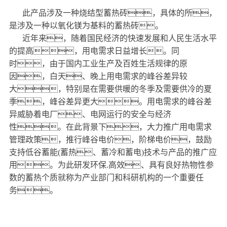
此产品涉及一种烧结型蓄热砖，具体的所，
是涉及一种以氧化镁为基料的蓄热砖。
近年来，随着国民经济的快速发展和人民生活水平
的提高，用电需求日益增长。同
时，由于国内工业生产及百姓生活规律的原
因，白天、晚上用电需求的峰谷差异较
大，特别是在需要供暖的冬季及需要供冷的夏
季，峰谷差异更大。用电需求的峰谷差
异威胁着电厂、电网运行的安全与经济
性。在此背景下，大力推广用电需求
管理政策，推行峰谷电价，阶梯电价，鼓励
支持低谷蓄能(蓄热、蓄冷和蓄电)技术与产品的推广应
用。为此研发环保.高效、具有良好热物性参
数的蓄热个质就称为产业部门和科研机构的一个重要任
务。